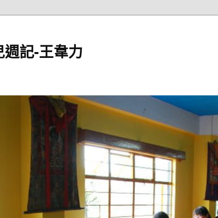
週記-王韋力