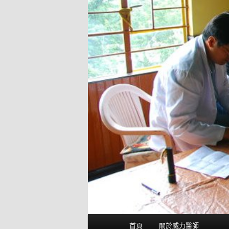
主
首頁
關於威力醫師