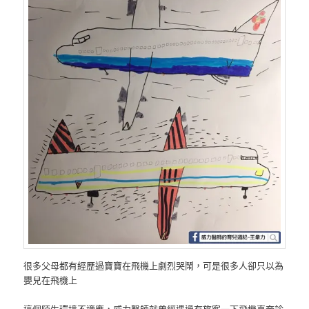
很多父母都有經歷過寶寶在飛機上劇烈哭鬧，可是很多人卻只以為
嬰兒在飛機上
這個陌生環境不適應，威力醫師就曾經遇過有旅客一下飛機直奔診